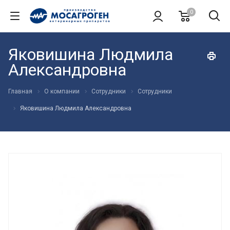
0
Яковишина Людмила
Александровна
Главная
О компании
Сотрудники
Сотрудники
Яковишина Людмила Александровна