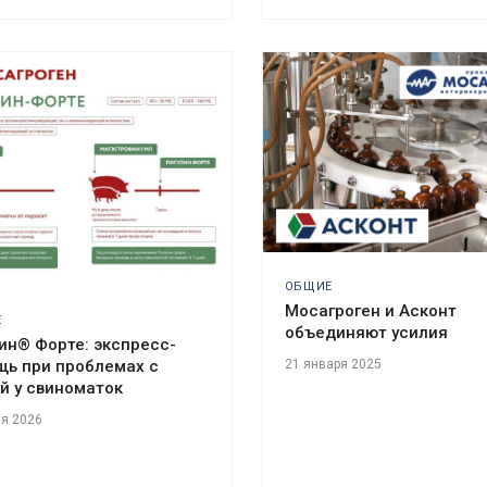
ОБЩИЕ
Мосагроген и Асконт
Е
объединяют усилия
ин® Форте: экспресс-
21 января 2025
ь при проблемах с
й у свиноматок
ля 2026