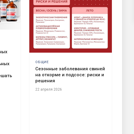
ных
ОБЩИЕ
ьных
Сезонные заболевания свиней
на откорме и подсосе: риски и
ешать
решения
22 апреля 2026