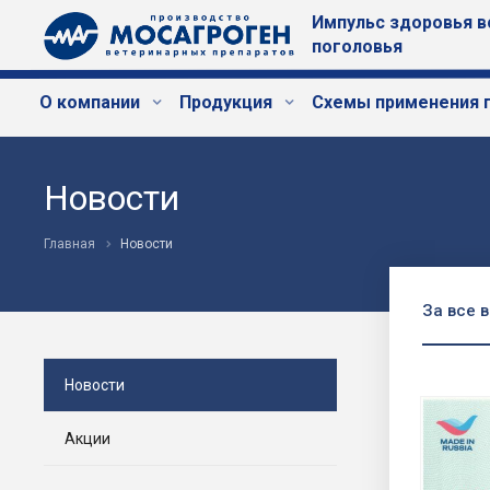
Импульс здоровья в
поголовья
О компании
Продукция
Схемы применения 
Новости
Главная
Новости
За все 
Новости
Акции