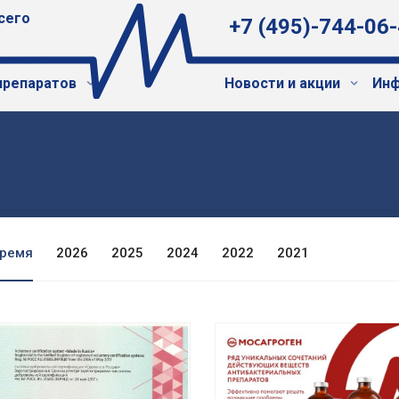
сего
+7 (495)-744-06
препаратов
Новости и акции
Инф
время
2026
2025
2024
2022
2021