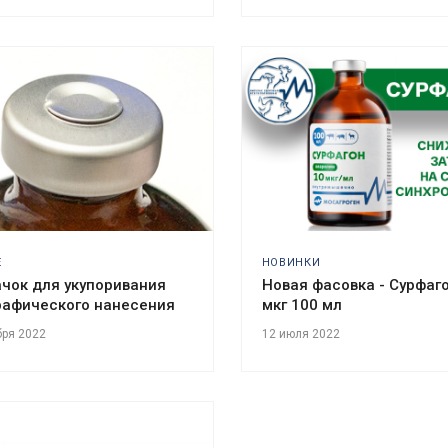
Е
НОВИНКИ
чок для укупоривания
Новая фасовка - Сурфаг
рафического нанесения
мкг 100 мл
бря 2022
12 июля 2022