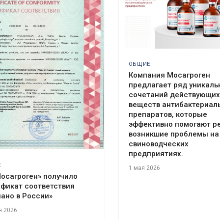
ОБЩИЕ
Компания Мосагроген
предлагает ряд уникаль
сочетаний действующих
веществ антибактериал
препаратов, которые
эффективно помогают р
возникшие проблемы на
свиноводческих
предприятиях.
Е
1 мая 2026
осагроген» получило
фикат соответствия
ано в России»
я 2026