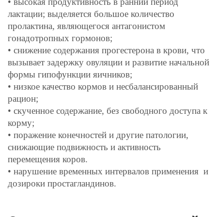
• высокая продуктивность в ранний период
лактации; выделяется большое количество
пролактина, являющегося антагонистом
гонадотропных гормонов;
• снижение содержания прогестерона в крови, что
вызывает задержку овуляции и развитие начальной
формы гипофункции яичников;
• низкое качество кормов и несбалансированный
рацион;
• скученное содержание, без свободного доступа к
корму;
• поражение конечностей и другие патологии,
снижающие подвижность и активность
перемещения коров.
• нарушение временных интервалов применения и
дозироки простагландинов.