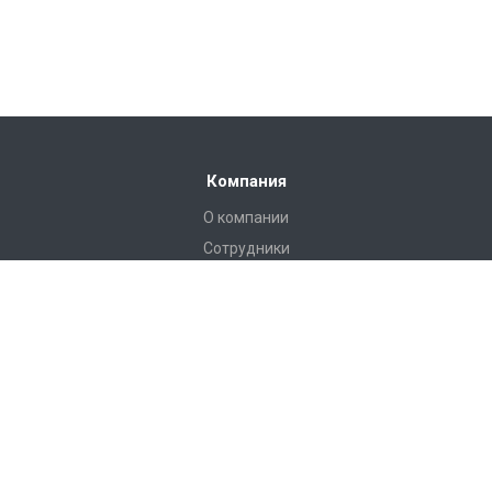
Компания
О компании
Сотрудники
Лицензии
Партнеры
Вакансии
Реквизиты
Политика конфиденциальности
Охрана труда
Схемы применения препаратов